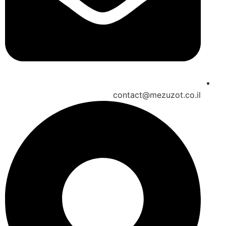
contact@mezuzot.co.il